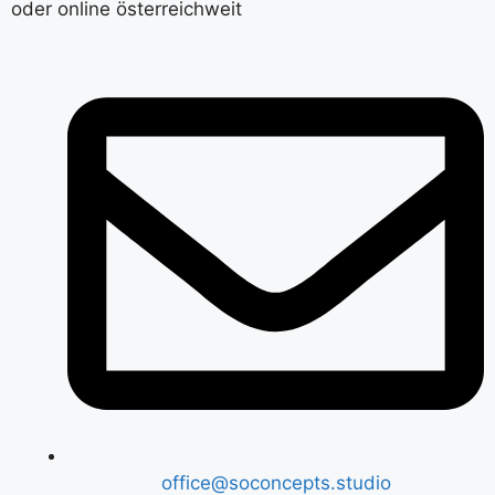
oder online österreichweit
office@soconcepts.studio