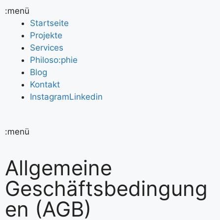
:menü
Startseite
Projekte
Services
Philoso:phie
Blog
Kontakt
Instagram
Linkedin
:menü
Allgemeine
Geschäftsbedingung
en (AGB)