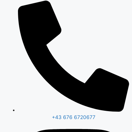
+43 676 6720677