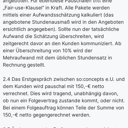
angeboten. Für ebendiese Pauschalen tritt eine
„Fair-use-Klausel“ in Kraft. Alle Pakete werden
mittels einer Aufwandsschätzung kalkuliert (das
angebotene Stundenausmaß wird in den Angeboten
ersichtlich angegeben). Sollte nun der tatsächliche
Aufwand die Schätzung überschreiten, wird
zeitgerecht davor an den Kunden kommuniziert. Ab
einer Überschreitung von 10% wird der
Mehraufwand mit dem üblichen Stundensatz in
Rechnung gestellt.
2.4 Das Erstgespräch zwischen so:concepts e.U. und
dem Kunden wird pauschal mit 150,-€ netto
verrechnet. Dies wird tragend, unabhängig davon,
ob nun ein Folgevertrag zustande kommt, oder nicht.
Bei einem Folgeauftrag können Teile der Summe von
150,-€ netto gegengerechnet werden.